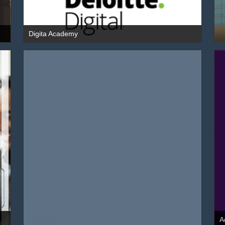
Digita Academy
A