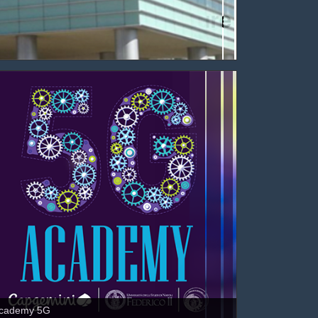
cademy 5G