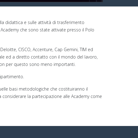
 didattica e sulle attività di trasferimento
lle Academy che sono state attivate presso il Polo
 Deloitte, CISCO, Accenture, Cap Gemini, TIM ed
ale ed a diretto contatto con il mondo del lavoro,
e non per questo sono meno importanti.
Dipartimento.
elle basi metodologiche che costituiranno il
ETI a considerare la partecipazione alle Academy come