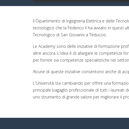
Il Dipartimento di Ingegneria Elettrica e delle Tecno
tecnologico che la Federico II ha avviato in questi u
Tecnologico di San Giovanni a Teduccio.
Le Academy sono delle iniziative di formazione prof
altre ancora. L'idea è di allargare le competenze f
per fornire sia competenze specialistiche nei setto
Alcune di queste iniziative consentono anche di acqui
L'Università sta cambiando per offrire una formazio
principale bagaglio professionale di tutti i laureat
uno strumento di grande valore per migliorare il pro